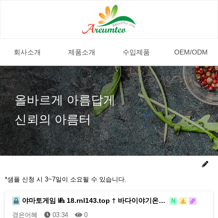
회사소개
제품소개
수입제품
OEM/ODM
올바르게 아름답게
신뢰의 아름터
*샘플 신청 시 3~7일이 소요될 수 있습니다.
야마토게임 ㎫ 18.rnl143.top † 바다이야기온…
N
경은어혜
03:34
0