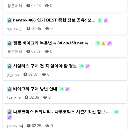
경은어혜
02:48
0
newtoki468 인기 BEST 종합 정보 공유: 모…
N
vypxvsgf
02:45
0
정품 비아그라 복용법 ≒ 84.cia158.net ≒ …
N
경은어혜
02:37
0
시알리스 구매 전 꼭 알아야 할 정보
N
ytjyfioe
02:37
0
비아그라 구매 방법 안내
N
tvznkire
02:36
0
나루코믹스 커뮤니티 - 나루코믹스 시즌2 최신 정보 -…
N
pdovynwj
02:35
0